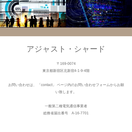
システム
システム
アジャスト・シャード
〒169-0074
東京都新宿区北新宿4-1-9-4階
お問い合わせは、 「contact」 ページ内のお問い合わせフォームからお願
い致します。
一般第二種電気通信事業者
総務省届出番号 A-16-7701