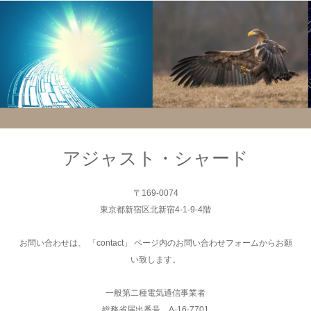
システム
システム
アジャスト・シャード
〒169-0074
東京都新宿区北新宿4-1-9-4階
お問い合わせは、 「contact」 ページ内のお問い合わせフォームからお願
い致します。
一般第二種電気通信事業者
総務省届出番号 A-16-7701