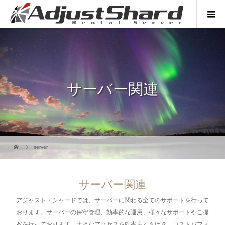
サーバー関連
server
サーバー関連
アジャスト・シャードでは、サーバーに関わる全てのサポートを行って
おります。サーバーの保守管理、効率的な運用、様々なサポートやご提
案を行っております。大きなアクセスを効率良くさばき、コストパフォ