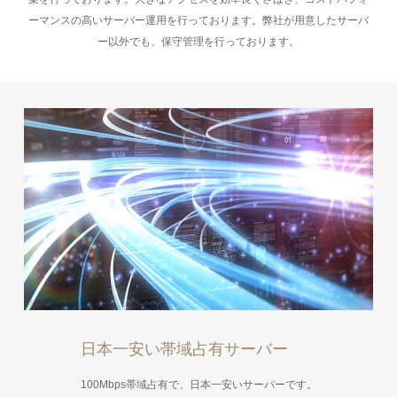
ーマンスの高いサーバー運用を行っております。弊社が用意したサーバ
ー以外でも、保守管理を行っております。
日本一安い帯域占有サーバー
100Mbps帯域占有で、日本一安いサーバーです。