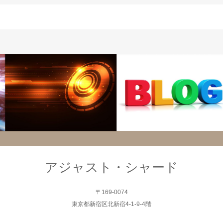
システム
システム
アジャスト・シャード
〒169-0074
東京都新宿区北新宿4-1-9-4階