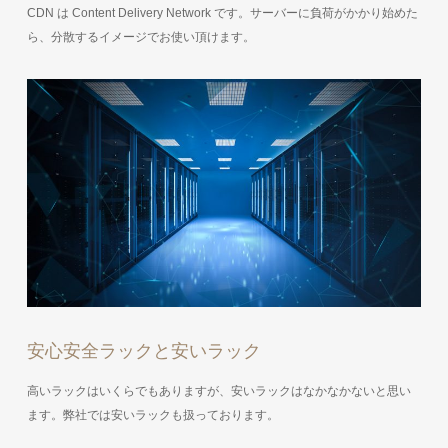
CDN は Content Delivery Network です。サーバーに負荷がかかり始めた
ら、分散するイメージでお使い頂けます。
安心安全ラックと安いラック
高いラックはいくらでもありますが、安いラックはなかなかないと思い
ます。弊社では安いラックも扱っております。