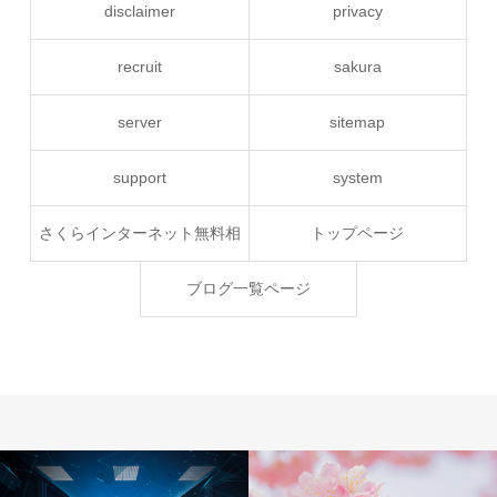
disclaimer
privacy
recruit
sakura
server
sitemap
support
system
さくらインターネット無料相
トップページ
談
ブログ一覧ページ