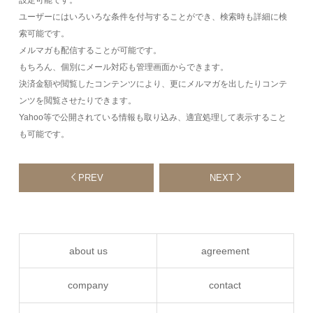
設定可能です。
ユーザーにはいろいろな条件を付与することができ、検索時も詳細に検
索可能です。
メルマガも配信することが可能です。
もちろん、個別にメール対応も管理画面からできます。
決済金額や閲覧したコンテンツにより、更にメルマガを出したりコンテ
ンツを閲覧させたりできます。
Yahoo等で公開されている情報も取り込み、適宜処理して表示すること
も可能です。
PREV
NEXT
about us
agreement
company
contact