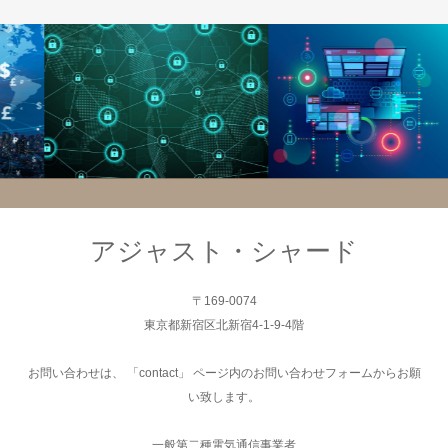
サーバー
システム
アジャスト・シャード
〒169-0074
東京都新宿区北新宿4-1-9-4階
お問い合わせは、 「contact」 ページ内のお問い合わせフォームからお願
い致します。
一般第二種電気通信事業者