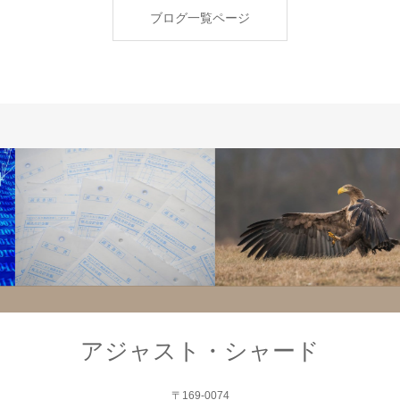
談
ブログ一覧ページ
システム
システム
アジャスト・シャード
〒169-0074