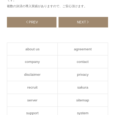
です。
複数の決済の導入実績がありますので、ご安心頂けます。
PREV
NEXT
about us
agreement
company
contact
disclaimer
privacy
recruit
sakura
server
sitemap
support
system