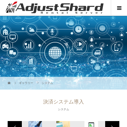
ギャラリー
システム
決済システム導入
システム