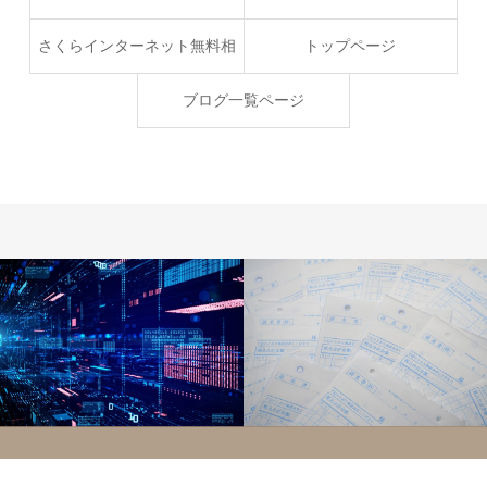
さくらインターネット無料相
トップページ
談
ブログ一覧ページ
サーバー
システム