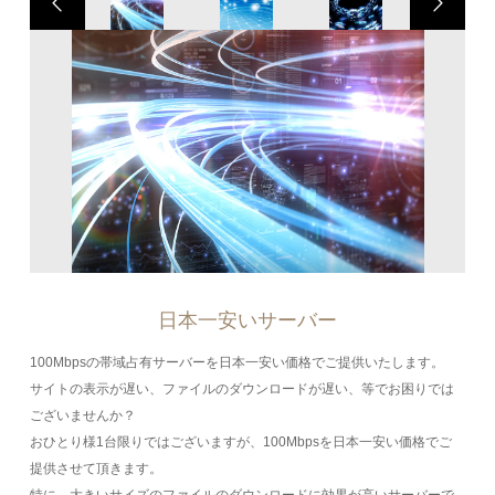
日本一安いサーバー
100Mbpsの帯域占有サーバーを日本一安い価格でご提供いたします。
サイトの表示が遅い、ファイルのダウンロードが遅い、等でお困りでは
ございませんか？
おひとり様1台限りではございますが、100Mbpsを日本一安い価格でご
提供させて頂きます。