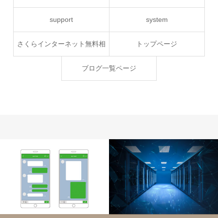
support
system
さくらインターネット無料相
トップページ
談
ブログ一覧ページ
システム
サーバー