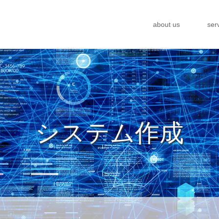
about us
ser
システム作成