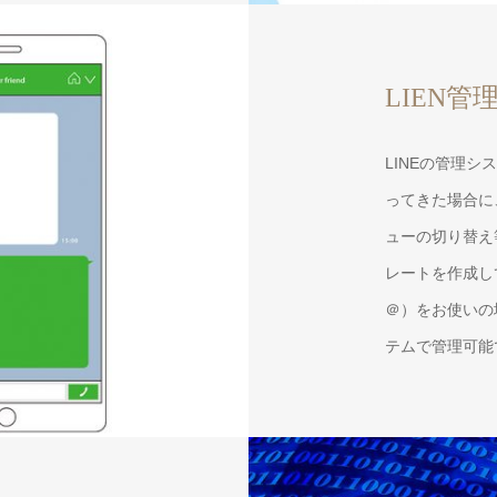
LIEN管
LINEの管理
ってきた場合に
ューの切り替え
レートを作成して
＠）をお使いの
テムで管理可能