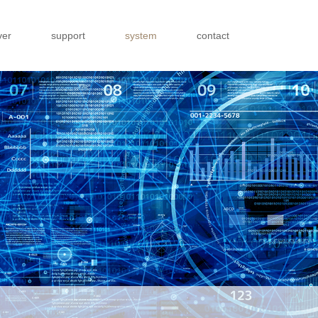
ver
support
system
contact