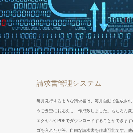
請求書管理システム
毎月発行するような請求書は、毎月自動で生成され
うご要望にお応えし、作成致しました。もちろん変
エクセルやPDFでダウンロードすることができま
ゴを入れたり等、自由な請求書を作成可能です。他