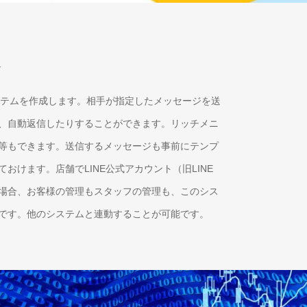
理
システムを作成します。相手が指定したメッセージを送
、自動返信したりすることができます。リッチメニ
等もできます。送信するメッセージも事前にテンプ
おけます。店舗でLINE公式アカウント（旧LINE
場合、お客様の管理もスタッフの管理も、このシス
です。他のシステムと連動することが可能です。