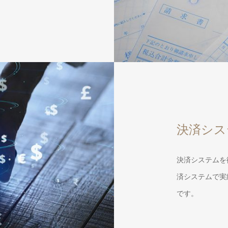
決済シス
決済システムを
済システムで実
です。