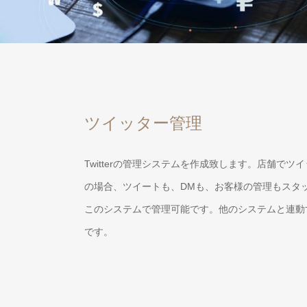
ツイッター管理
Twitterの管理システムを作成致します。店舗でツ
の場合、ツイートも、DMも、お客様の管理もスタ
このシステムで管理可能です。他のシステムと連動
です。