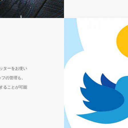
イッターをお使い
ッフの管理も、
することが可能