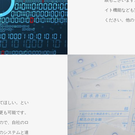
イト機能なども
ください。他の
てほしい。とい
更も可能です。
すので、自社のロ
のシステムと連