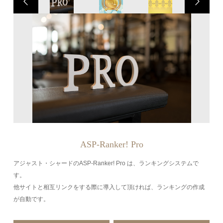
ASP-Ranker! Pro
アジャスト・シャードのASP-Ranker! Pro は、ランキングシステムで
す。
他サイトと相互リンクをする際に導入して頂ければ、ランキングの作成
が自動です。