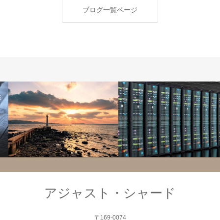
談
ブログ一覧ページ
システム
サーバー
アジャスト・シャード
〒169-0074