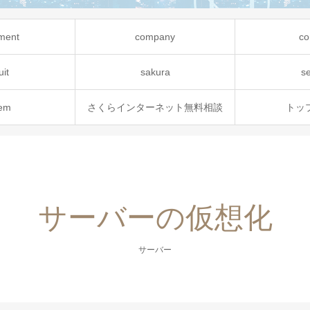
ment
company
co
uit
sakura
s
tem
さくらインターネット無料相談
トッ
サーバーの仮想化
サーバー