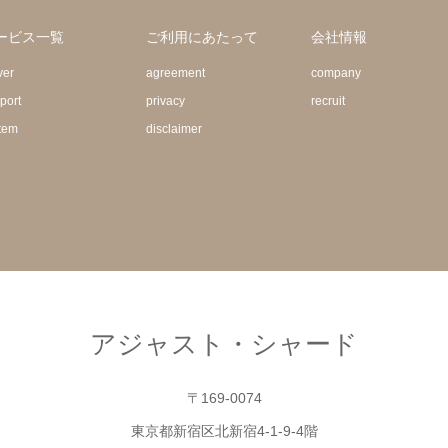
ービス一覧
ご利用にあたって
会社情報
ver
agreement
company
port
privacy
recruit
tem
disclaimer
アジャスト・シャード
〒169-0074
東京都新宿区北新宿4-1-9-4階