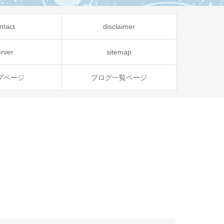
ntact
disclaimer
erver
sitemap
プページ
ブログ一覧ページ