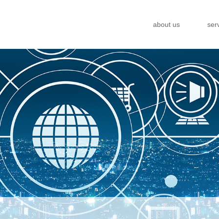
about us
ser