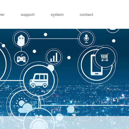
ver
support
system
contact