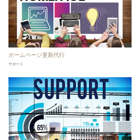
ホームページ更新代行
サポート