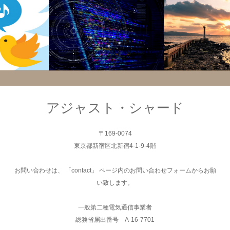
システム
システム
アジャスト・シャード
〒169-0074
東京都新宿区北新宿4-1-9-4階
お問い合わせは、 「contact」 ページ内のお問い合わせフォームからお願
い致します。
一般第二種電気通信事業者
総務省届出番号 A-16-7701