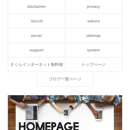
disclaimer
privacy
recruit
sakura
server
sitemap
support
system
さくらインターネット無料相
トップページ
談
ブログ一覧ページ